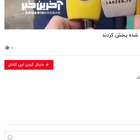
Volume
ع شده پخش کردند
90%
۰
دنبال کردن این کانال
د