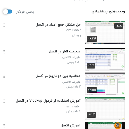
ویدیوهای پیشنهادی
پخش خودکار
حل مشکل جمع اعداد در اکسل
بعدی
amirkabir
پارسال
۰۶:۳۴
مدیریت انبار در اکسل
علیرضا فاضلی
۱ ماه پیش
۰۴:۱۱
محاسبه بین دو تاریخ در اکسل
علیرضا فاضلی
۲ ماه پیش
۰۲:۵۵
آموزش استفاده از فرمول Vlookup در اکسل
amirkabir
۹ ماه پیش
۱۴:۲۲
آموزش اکسل