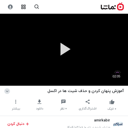
02:05
آموزش پنهان کردن و حذف شیت ها در اکسل
اشتراک‌گذاری
۰
نظر
دانلود
بیشتر
۰
لایک
amirkabir
دنبال کردن
منتشر شده در تاریخ ۱۴۰۴/۰۳/۰۶