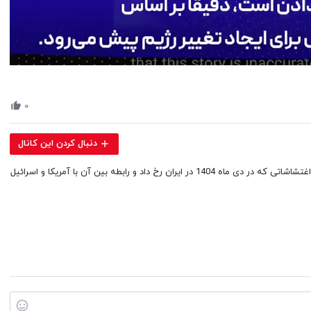
Volume
90%
۰
دنبال کردن این کانال
در این ویدئو تحلیل برخی از کارشناسان و چهره‌های برجسته بین المللی را درباره اغتشاشاتی که در دی ماه 1404 در ایران رخ داد و رابطه بین آن با آمریکا و اسرائیل