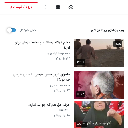
ورود / ثبت نام
ویدیوهای پیشنهادی
پخش خودکار
فیلم کوتاه رضاشاه و ساعت زمان (پارت
بعدی
اول)
محمدرضا آزادی ور
۱۶ روز پیش
۱۹:۴۸
ماجرای ترور سس خرسی با سس خرسی
چه بود؟!
همه چیز دونی
۱۷ روز پیش
۰۱:۵۸
حرف حق هم که جواب نداره.
...Gallet
۱۸ روز پیش
۰۵:۳۴