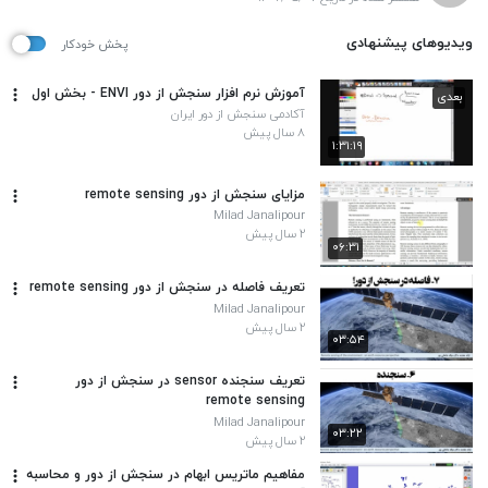
ویدیوهای پیشنهادی
پخش خودکار
آموزش نرم افزار سنجش از دور ENVI - بخش اول
بعدی
آکادمی سنجش از دور ایران
۸ سال پیش
۱:۳۱:۱۹
مزایای سنجش از دور remote sensing
Milad Janalipour
۲ سال پیش
۰۶:۳۱
تعریف فاصله در سنجش از دور remote sensing
Milad Janalipour
۲ سال پیش
۰۳:۵۴
تعریف سنجنده sensor در سنجش از دور
remote sensing
Milad Janalipour
۰۳:۲۲
۲ سال پیش
مفاهیم ماتریس ابهام در سنجش از دور و محاسبه