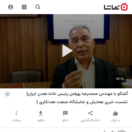
05:41
گفتگو با مهندس محمدرضا بهرامن رئیس خانه معدن ایران(
نشست خبری همایش و نمایشگاه صنعت معدنکاری )
اشتراک‌گذاری
۰
نظر
دانلود
بیشتر
۰
لایک