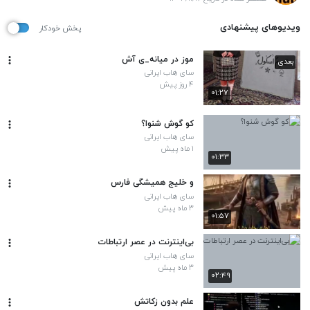
ویدیوهای پیشنهادی
پخش خودکار
موز در میانه_ی آش
بعدی
سای هاب ایرانی
۴ روز پیش
۰۱:۲۷
کو گوش شنوا؟
سای هاب ایرانی
۱ ماه پیش
۰۱:۳۳
و خلیج همیشگی فارس
سای هاب ایرانی
۳ ماه پیش
۰۱:۵۷
بی‌اینترنت در عصر ارتباطات
سای هاب ایرانی
۳ ماه پیش
۰۲:۴۹
علم بدون زکاتش