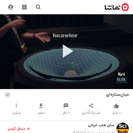
01:59
میان‌ستاره‌ای
اشتراک‌گذاری
۰
نظر
دانلود
بیشتر
۰
لایک
سای هاب ایرانی
دنبال کردن
منتشر شده در تاریخ ۱۴۰۴/۱۱/۱۶