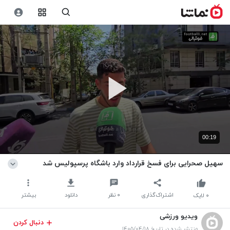
00:19
سهیل صحرایی برای فسخ قرارداد وارد باشگاه پرسپولیس شد
اشتراک‌گذاری
۰
نظر
دانلود
بیشتر
۰
لایک
ویدیو ورزشی
دنبال کردن
منتشر شده در تاریخ ۱۴۰۵/۰۴/۱۸