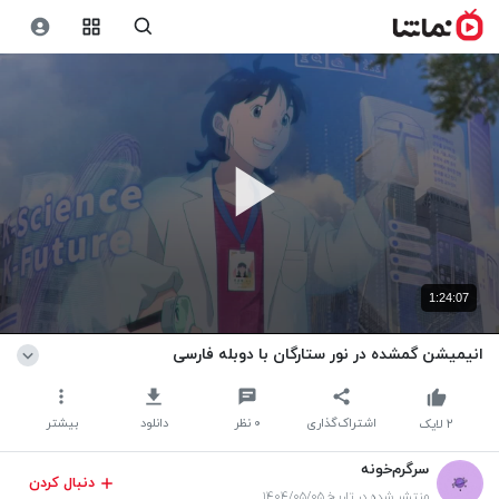
1:24:07
انیمیشن گمشده در نور ستارگان با دوبله فارسی
اشتراک‌گذاری
۰
نظر
دانلود
بیشتر
۲
لایک
سرگرم‌خونه
دنبال کردن
منتشر شده در تاریخ ۱۴۰۴/۰۵/۰۵