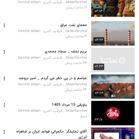
Akbarifarshid _ فرشید اکبری - farshid akbari
۲۱ ساعت پیش
۰۲:۱۳
معمای نفت عراق
Akbarifarshid _ فرشید اکبری - farshid akbari
۲۱ ساعت پیش
۰۳:۲۲
بریم نجف _ سجاد محمدی
Akbarifarshid _ فرشید اکبری - farshid akbari
۲۳ ساعت پیش
۰۲:۲۳
عباسم و در پی خطر می گردم _ امیر برومند
Akbarifarshid _ فرشید اکبری - farshid akbari
۲۳ ساعت پیش
۰۳:۲۴
پاورقی 15 مرداد 1405
Akbarifarshid _ فرشید اکبری - farshid akbari
دیروز
۲۳:۱۷
آقای تحلیلگر: حکمرانی قواعد ایران بر شاهراه
انرژی