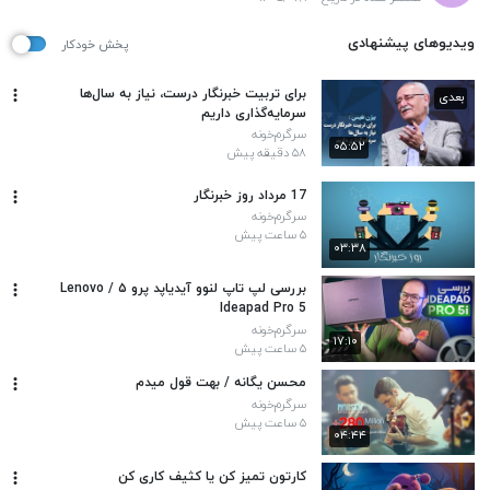
ویدیوهای پیشنهادی
پخش خودکار
برای تربیت خبرنگار درست، نیاز به سال‌ها
بعدی
سرمایه‌گذاری داریم
سرگرم‌خونه
۰۵:۵۲
۵۸ دقیقه پیش
17 مرداد روز خبرنگار
سرگرم‌خونه
۵ ساعت پیش
۰۳:۳۸
بررسی لپ تاپ لنوو آیدیاپد پرو ۵ / Lenovo
Ideapad Pro 5
سرگرم‌خونه
۱۷:۱۰
۵ ساعت پیش
محسن یگانه / بهت قول میدم
سرگرم‌خونه
۵ ساعت پیش
۰۴:۴۴
کارتون تمیز کن یا کثیف کاری کن