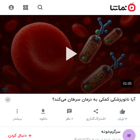
01:05
آیا نانوپزشکی کمکی به درمان سرطان می‌کند؟
اشتراک‌گذاری
۰
نظر
دانلود
بیشتر
۲
لایک
سرگرم‌خونه
دنبال کردن
منتشر شده در تاریخ ۱۴۰۵/۰۲/۳۰