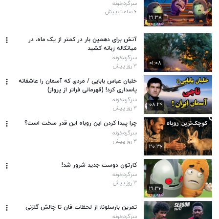
سرگرم‌خونه
۶ ساعت پیش
۲۱:۳۸
آتش برای دهمین بار در کمتر از یک ماه، در
میانکاله زبانه کشید
سرگرم‌خونه
۰۱:۰۸
۳ روز پیش
خلبان عباس بابایی / مردی که آسمان را عاشقانه
پاسداری کرد! (قهرمانی فراتر از پرواز)
سرگرم‌خونه
۰۸:۲۹
۳ روز پیش
چرا پیدا کردن این روباه این قدر سخت است؟
سرگرم‌خونه
۳ روز پیش
۲۰:۳۶
کارتون دوست جدید شرور شد!
سرگرم‌خونه
۳ روز پیش
۲۱:۳۶
تمرین بارسلونا؛ از لحظات فان تا چالش گلزنی
سرگرم‌خونه