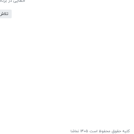
خطایی در برنا
تلاش
کلیه حقوق محفوظ است ۱۴۰۵ نماشا