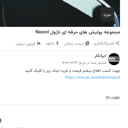
مجموعه پولیش های حرفه ای ناژول Nasiol
لیست پخش
اشتراک‌گذاری
دانلود
گزارش تخلف
ایرانکار
منتشر شده در تاریخ ۱۴۰۳/۰۲/۲۲
جهت کسب اطلاع بیشتر قیمت و خرید لینک زیر را کلیک کنید
https://irancar.care/brand/nasiol/
نظرات
(۱)