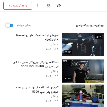
ورود / ثبت نام
ویدیوهای پیشنهادی
پخش خودکار
اموزش اجرا سرامیک خودرو Nasiol
بعدی
NeoCoatX
ایرانکار
۲ سال پیش
۰۴:۵۹
دستگاه پولیش اوربیتال سایز 15 اس
جی سی بی SGCB POLISHING
SYSTEM
ایرانکار
۲ سال پیش
۰۲:۰۵
آموزش استفاده از پولیش زبر بدنه
خودرو پلی تاپ 5000
ایرانکار
۲ سال پیش
۰۱:۱۵