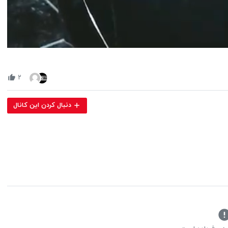
Volume
90%
۲
دنبال کردن این کانال