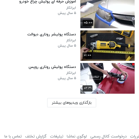
اموزش حرفه ای پولیش چراغ خودرو
ایرانکار
۵ سال پیش
۰۵:۰۰
دستگاه پولیشر روتاری دیوالت
ایرانکار
۵ سال پیش
۰۱:۰۰
دستگاه پولیش روتاری روپس
ایرانکار
۵ سال پیش
۰۲:۳۱
بارگذاری ویدیوهای بیشتر
ررات
درخواست کانال رسمی
لوگوی نماشا
تبلیغات
گزارش تخلف
تماس با ما