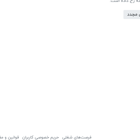
مه رخ داده است.
 مجدد
فرصت‌های شغلی
حریم خصوصی کاربران
قوانین و مق