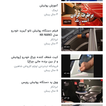
آموزش پولیش
ایمگ
۴ سال پیش
۰۵:۲۴
فیلم دستگاه پولیش نانو آیبرید خودرو
مدل KK-NANO
ایرانکار
۴ سال پیش
۰۱:۰۰
کیت شفاف کننده چراغ خودرو (پولیش
و از بین برنده ماتی چراغ)
فروشگاه اینترنتی لوازم کارواش شاهین
لوکس
۵ سال پیش
۰۱:۰۰
وول پد دستگاه پولیش روپس
ایرانکار
۵ سال پیش
۰۲:۱۶