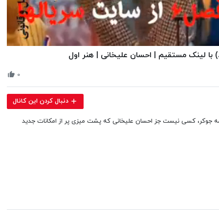
Volume
90%
۰
دنبال کردن این کانال
رنامه جوکر، کسی نیست جز احسان علیخانی که پشت میزی پر از امکانات جدید