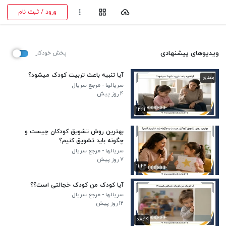
ورود / ثبت نام
ویدیوهای پیشنهادی
پخش خودکار
آیا تنبیه باعث تربیت کودک میشود؟
بعدی
سریالها - مرجع سریال
۴ روز پیش
۱۲:۱۱
بهترین روش تشویق کودکان چیست و
چگونه باید تشویق کنیم؟
سریالها - مرجع سریال
۷ روز پیش
۱۱:۲۹
آیا کودک من کودک خجالتی است؟؟
سریالها - مرجع سریال
۱۲ روز پیش
۰۸:۱۹