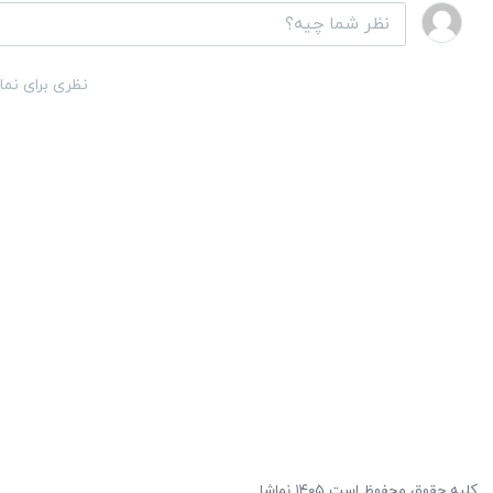
نظری برای نما
کلیه حقوق محفوظ است ۱۴۰۵ نماشا