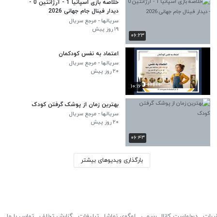
خلاصه بازی اسپانیا 1 - آرژانتین 0 -
دیدار فینال جام جهانی 2026
سریالها - مرجع سریال
۱۹ روز پیش
۰۶:۲۳
اعتماد به نفس کودکمان
سریالها - مرجع سریال
۲۰ روز پیش
۱۰:۱۶
بهترین زمان از پوشک گرفتن کودک
سریالها - مرجع سریال
۲۰ روز پیش
۰۶:۴۳
بارگذاری ویدیوهای بیشتر
ررات
درخواست کانال رسمی
لوگوی نماشا
تبلیغات
گزارش تخلف
تماس با ما