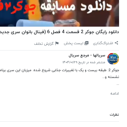
دانلود رایگان جوکر 2 قسمت 4 فصل 6 (فینال بانوان سری جدید) با لینک مستقیم | احسان علیخانی | هنر اول
لیست پخش
اشتراک‌گذاری
گزارش تخلف
سریالها - مرجع سریال
منتشر شده در تاریخ ۱۴۰۴/۰۱/۲۹
جوکر 2: طبقه بیست و یک با تغییرات جذابی شروع شده. میزبان این سری ب
نشسته و...
...
ادامه
نظرات