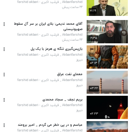
Akbarifarshid _ فرشید اکبری - farshid akbari
۲۲ ساعت پیش
۰۱:۱۹
آقای محمد ندیمی: بلای ایران بر سر آل سقوط
صهیونیستی
Akbarifarshid _ فرشید اکبری - farshid akbari
۱۹:۳۵
۲۲ ساعت پیش
بازپس‌گیری تنگه ی هرمز با یک پل
Akbarifarshid _ فرشید اکبری - farshid akbari
دیروز
۰۲:۱۳
معمای نفت عراق
Akbarifarshid _ فرشید اکبری - farshid akbari
دیروز
۰۳:۲۲
بریم نجف _ سجاد محمدی
Akbarifarshid _ فرشید اکبری - farshid akbari
دیروز
۰۲:۲۳
عباسم و در پی خطر می گردم _ امیر برومند
Akbarifarshid _ فرشید اکبری - farshid akbari