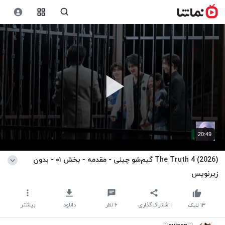
20:49
The Truth 4 (2026) گیم‌شو چینی - مقدمه - بخش ۰۱ - بدون
زیرنویس
اشتراک‌گذاری
۶
نظر
دانلود
بیشتر
۱۳
لایک