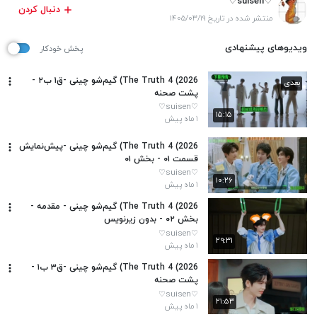
♡suisen♡
دنبال کردن
منتشر شده در تاریخ ۱۴۰۵/۰۳/۱۹
ویدیوهای پیشنهادی
پخش خودکار
The Truth 4 (2026) گیم‌شو چینی -ق۱ ب۲ -
بعدی
پشت صحنه
♡suisen♡
۱۵:۱۵
۱ ماه پیش
The Truth 4 (2026) گیم‌شو چینی -پیش‌نمایش
قسمت ۰۱ - بخش ۰۱
♡suisen♡
۱۰:۲۶
۱ ماه پیش
The Truth 4 (2026) گیم‌شو چینی - مقدمه -
بخش ۰۲ - بدون زیرنویس
♡suisen♡
۲۹:۳۱
۱ ماه پیش
The Truth 4 (2026) گیم‌شو چینی -ق۳ ب۱ -
پشت صحنه
♡suisen♡
۲۱:۵۳
۱ ماه پیش