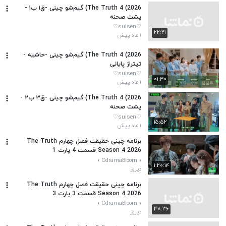
The Truth 4 (2026) گیم‌شو چینی -ق۱ ب۱ -
پشت صحنه
♡suisen♡
۲۲:۲۱
۱ ماه پیش
The Truth 4 (2026) گیم‌شو چینی -حاشیه -
تیتراژ پایانی
♡suisen♡
۰۱:۳۰
۱ ماه پیش
The Truth 4 (2026) گیم‌شو چینی -ق۳ ب۲ -
پشت صحنه
♡suisen♡
۱۵:۵۲
۱ ماه پیش
برنامه چینی حقیقت فصل چهارم The Truth
Season 4 2026 قسمت 4 پارت 1
« CdramaBloom »
۱:۲۰:۱۴
دیروز
برنامه چینی حقیقت فصل چهارم The Truth
Season 4 2026 قسمت 3 پارت 3
« CdramaBloom »
۳۸:۳۶
دیروز