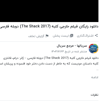
دانلود رایگان فیلم خارجی کلبه (The Shack 2017) دوبله فارسی – ژانر: درام، فانتزی
لیست پخش
اشتراک‌گذاری
گزارش تخلف
سریالها - مرجع سریال
منتشر شده در تاریخ ۱۴۰۴/۱۲/۲۴
دانلود فیلم خارجی کلبه (The Shack 2017) دوبله فارسی – ژانر: درام، فانتزی
کلبه داستان مردیست که به خاطر از دست دادن دختر خود افسرده و پریشان است
...
ادامه
نظرات