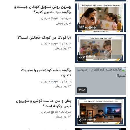
بهترین روش تشویق کودکان چیست و
چگونه باید تشویق کنیم؟
سریالها - مرجع سریال
۸ روز پیش
۱۱:۲۹
آیا کودک من کودک خجالتی است؟؟
سریالها - مرجع سریال
۱۳ روز پیش
۰۸:۱۹
چگونه خشم کودکانمان را مدیریت
کنیم؟؟
سریالها - مرجع سریال
۱۳ روز پیش
۱۲:۵۷
زمان و سن مناسب گوشی و تلویزیون
دیدن چگونه است؟
سریالها - مرجع سریال
۱۳ روز پیش
۰۶:۴۹