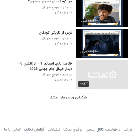
چرا کودکانمان ناخون میجون؟
سریالها - مرجع سریال
۲۰ روز پیش
۱۰:۰۴
ترس از تاریکی کودکان
سریالها - مرجع سریال
۲۰ روز پیش
۰۸:۵۱
خلاصه بازی اسپانیا 1 - آرژانتین 0 -
دیدار فینال جام جهانی 2026
سریالها - مرجع سریال
۲۰ روز پیش
۰۶:۲۳
بارگذاری ویدیوهای بیشتر
ررات
درخواست کانال رسمی
لوگوی نماشا
تبلیغات
گزارش تخلف
تماس با ما