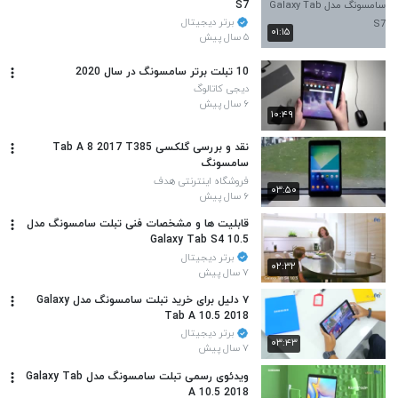
S7
برتر دیجیتال
۰۱:۱۵
۵ سال پیش
10 تبلت برتر سامسونگ در سال 2020
دیجی کاتالوگ
۶ سال پیش
۱۰:۴۹
نقد و بررسی گلکسی Tab A 8 2017 T385
سامسونگ
فروشگاه اینترنتی هدف
۰۳:۵۰
۶ سال پیش
قابلیت ها و مشخصات فنی تبلت سامسونگ مدل
Galaxy Tab S4 10.5
برتر دیجیتال
۰۲:۳۲
۷ سال پیش
۷ دلیل برای خرید تبلت سامسونگ مدل Galaxy
Tab A 10.5 2018
برتر دیجیتال
۰۳:۴۳
۷ سال پیش
ویدئوی رسمی تبلت سامسونگ مدل Galaxy Tab
A 10.5 2018