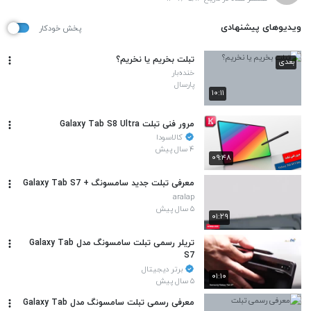
ویدیوهای پیشنهادی
پخش خودکار
تبلت بخریم یا نخریم؟
بعدی
خنده‌بار
پارسال
۱۰:۱۱
مرور فنی تبلت Galaxy Tab S8 Ultra
کالاسودا
۴ سال پیش
۰۹:۴۸
معرفی تبلت جدید سامسونگ + Galaxy Tab S7
aralap
۵ سال پیش
۰۱:۲۹
تریلر رسمی تبلت‌ سامسونگ مدل‌ Galaxy Tab
S7
برتر دیجیتال
۰۱:۱۰
۵ سال پیش
معرفی رسمی تبلت‌ سامسونگ مدل‌ Galaxy Tab