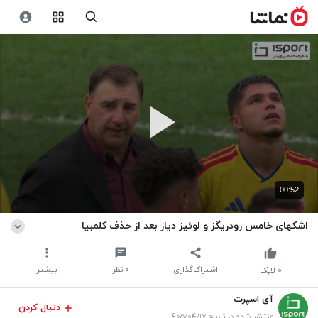
00:52
اشکهای خامس رودریگز و لوئیز دیاز بعد از حذف کلمبیا
اشتراک‌گذاری
۰
نظر
بیشتر
۰
لایک
آی اسپرت
دنبال کردن
منتشر شده در تاریخ ۱۴۰۵/۰۴/۱۷