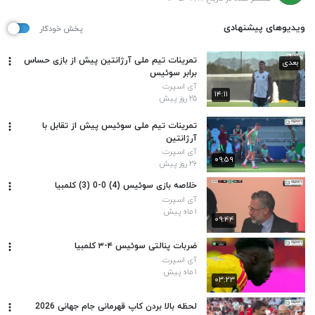
ویدیوهای پیشنهادی
پخش خودکار
تمرینات تیم ملی آرژانتین پیش از بازی حساس
بعدی
برابر سوئیس
آی اسپرت
۱۴:۱۱
۲۵ روز پیش
تمرینات تیم ملی سوئیس پیش از تقابل با
آرژانتین
آی اسپرت
۰۹:۵۹
۲۶ روز پیش
خلاصه بازی سوئیس (4) 0-0 (3) کلمبیا
آی اسپرت
۱ ماه پیش
۰۹:۴۴
ضربات پنالتی سوئیس ۴-۳ کلمبیا
آی اسپرت
۱ ماه پیش
۰۳:۲۳
لحظه بالا بردن کاپ قهرمانی جام جهانی 2026