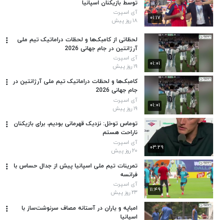
توسط بازیکنان اسپانیا
آی اسپرت
۰۱:۱۷
۱۸ روز پیش
لحظاتی از کامبک‌ها و لحظات دراماتیک تیم ملی
آرژانتین در جام جهانی 2026
آی اسپرت
۰۱:۰۱
۱۹ روز پیش
کامبک‌ها و لحظات دراماتیک تیم ملی آرژانتین در
جام جهانی 2026
آی اسپرت
۰۱:۰۱
۱۹ روز پیش
توماس توخل: نزدیک قهرمانی بودیم، برای بازیکنان
ناراحت هستم
آی اسپرت
۰۳:۲۹
۲۰ روز پیش
تمرینات تیم ملی اسپانیا پیش از جدال حساس با
فرانسه
آی اسپرت
۱۱:۴۹
۲۳ روز پیش
امباپه و یاران در آستانه مصاف سرنوشت‌ساز با
اسپانیا