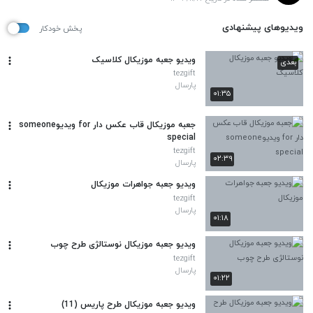
ویدیوهای پیشنهادی
پخش خودکار
ویدیو جعبه موزیکال کلاسیک
بعدی
tezgift
پارسال
۰۱:۳۵
جعبه موزیکال قاب عکس دار for ویدیوsomeone
special
tezgift
۰۲:۳۹
پارسال
ویدیو جعبه جواهرات موزیکال
tezgift
پارسال
۰۱:۱۸
ویدیو جعبه موزیکال نوستالژی طرح چوب
tezgift
پارسال
۰۱:۲۲
ویدیو جعبه موزیکال طرح پاریس (11)