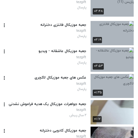
tezgift
پارسال
۰۲:۴۸
جعبه موزیکال فانتزی دخترانه
tezgift
پارسال
۰۲:۱۹
جعبه موزیکال عاشقانه - ویدیو
tezgift
پارسال
۰۲:۵۳
عکس های جعبه موزیکال لاکچری
tezgift
پارسال
۰۱:۳۵
جعبه جواهرات موزیکال یک هدیه فراموش نشدنی
tezgift
۲ سال پیش
۰۱:۱۷
جعبه موزیکال کادویی دخترانه
tezgift