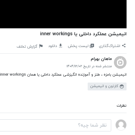
انیمیشن عملکرد داخلی یا inner workings
لیست پخش
اشتراک‌گذاری
دانلود
گزارش تخلف
ماهان بهرام
منتشر شده در تاریخ ۱۴۰۴/۱۲/۰۲
انیمیشن بامزه ، طنز و آموزنده انگیزشی عملکرد داخلی یا همان inner workings
کارتون و انیمیشن
نظرات