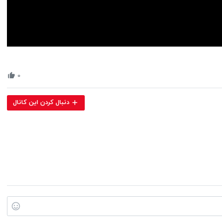
Volume
90%
۰
دنبال کردن این کانال