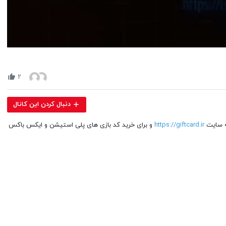
Volume
90%
۲
دنبال کردن این کانال
ه سایت
https://giftcard.ir
و برای خرید کد بازی های پلی استیشن و ایکس باکس