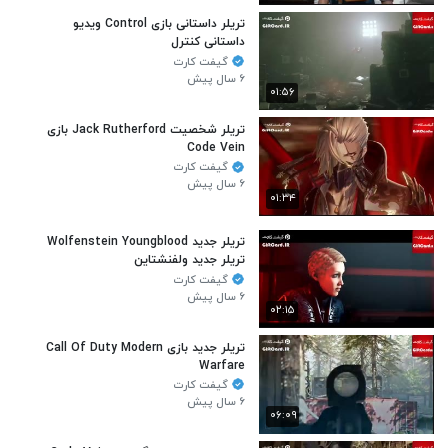
تریلر داستانی بازی Control ویدیو
داستانی کنترل
گیفت کارت
۶ سال پیش
۰۱:۵۶
تریلر شخصیت Jack Rutherford بازی
Code Vein
گیفت کارت
۶ سال پیش
۰۱:۳۴
تریلر جدید Wolfenstein Youngblood
تریلر جدید ولفنشتاین
گیفت کارت
۶ سال پیش
۰۲:۱۵
تریلر جدید بازی Call Of Duty Modern
Warfare
گیفت کارت
۶ سال پیش
۰۶:۰۹