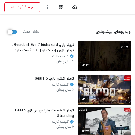
ورود / ثبت نام
ویدیوهای پیشنهادی
پخش خودکار
تریلر بازی Resident Evil 7 biohazard ،
بعدی
تریلر بازی رزیدنت اویل 7 - گیفت کارت
- گیم کد
گیفت کارت
۶ سال پیش
۰۳:۳۶
تریلر اکشن بازی Gears 5
گیفت کارت
۶ سال پیش
۰۲:۱۹
تریلر شخصیت هارتمن در بازی Death
Stranding
گیفت کارت
۶ سال پیش
۰۲:۳۹