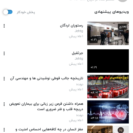
ویدیوهای پیشنهادی
پخش خودکار
رستوران لردگان
بعدی
Jehtg
۱ ماه پیش
۰۱:۲۱
جرثقیل
Jehtg
۱ ماه پیش
۰۱:۱۹
تاریخچه جالب قوطی نوشیدنی ها و مهندسی آن
دونده
۱ ماه پیش
۰۸:۰۱
همراه داشتن قرص زیر زبانی برای بیماران تعویض
دریچه قلب و فنر ضروری است
دونده
۰۴:۱۸
۱ ماه پیش
مغز انسان در چه کافه‌هایی احساس امنیت و