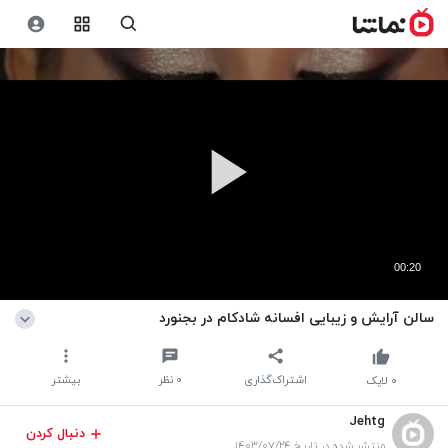
00:20
سالن آرایش و زیبایی افسانه شادکام در بجنورد
اشتراک‌گذاری
۰
نظر
بیشتر
۰
لایک
Jehtg
دنبال کردن
منتشر شده در تاریخ ۱۴۰۳/۰۷/۲۴