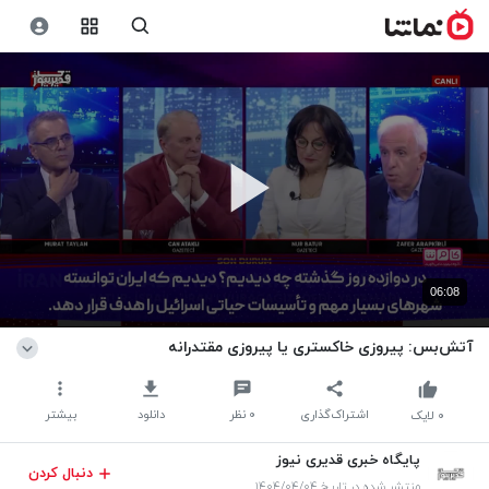
06:08
آتش‌بس: پیروزی خاکستری یا پیروزی مقتدرانه
اشتراک‌گذاری
۰
نظر
دانلود
بیشتر
۰
لایک
پایگاه خبری قدیری نیوز
دنبال کردن
منتشر شده در تاریخ ۱۴۰۴/۰۴/۰۴