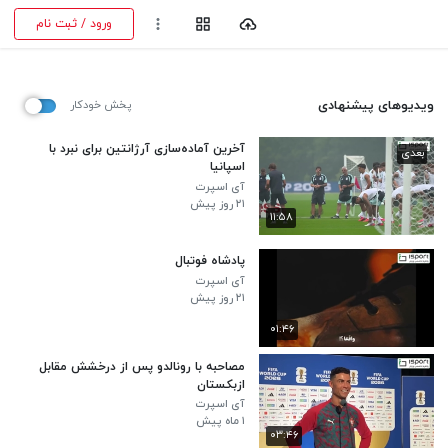
ورود / ثبت نام
ویدیوهای پیشنهادی
پخش خودکار
آخرین آماده‌سازی آرژانتین برای نبرد با
بعدی
اسپانیا
آی اسپرت
۲۱ روز پیش
۱۱:۵۸
پادشاه فوتبال
آی اسپرت
۲۱ روز پیش
۰۱:۴۶
مصاحبه با رونالدو پس از درخشش مقابل
ازبکستان
آی اسپرت
۱ ماه پیش
۰۳:۴۶