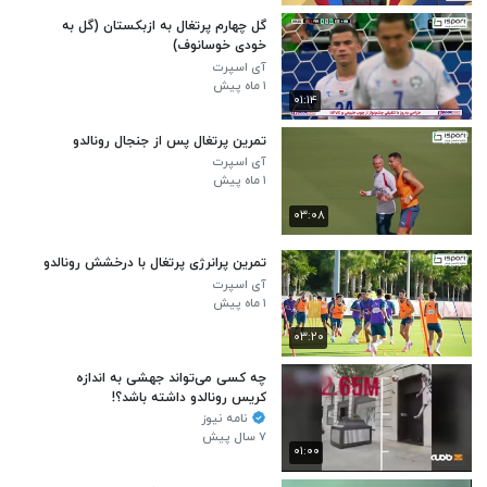
گل چهارم پرتغال به ازبکستان (گل به
خودی خوسانوف)
آی اسپرت
۱ ماه پیش
۰۱:۱۴
تمرین پرتغال پس از جنجال رونالدو
آی اسپرت
۱ ماه پیش
۰۳:۰۸
تمرین پرانرژی پرتغال با درخشش رونالدو
آی اسپرت
۱ ماه پیش
۰۳:۲۰
چه کسی می‌تواند جهشی به اندازه
کریس رونالدو داشته باشد؟!
نامه نیوز
۷ سال پیش
۰۱:۰۰