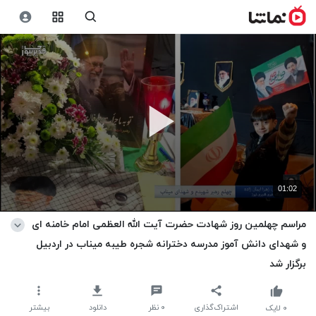
01:02
مراسم چهلمین روز شهادت حضرت آیت الله العظمی امام خامنه ای
و شهدای دانش آموز مدرسه دخترانه شجره طیبه میناب در اردبیل
برگزار شد
اشتراک‌گذاری
۰
نظر
دانلود
بیشتر
۰
لایک