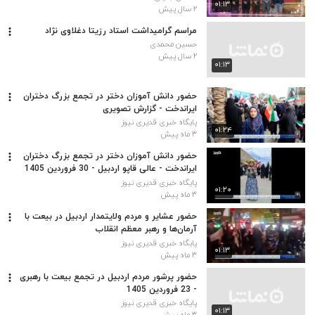
۰۱:۱۳
۲ سال پیش
مراسم گرامیداشت استاد رزیتا دغلاوی نژاد
حسین محمدی
۲ سال پیش
۰۱:۱۳
حضور دانش آموزان دختر در تجمع بزرگ دختران
ایراندخت - گزارش تصویری
پایگاه خبری قدیری نیوز
۰۱:۲۴
۳ ماه پیش
حضور دانش آموزان دختر در تجمع بزرگ دختران
ایراندخت - عالی قاپو اردبیل - 30 فروردین 1405
پایگاه خبری قدیری نیوز
۰۱:۲۰
۳ ماه پیش
حضور عشایر و مردم ولایتمدار اردبیل در بیعت با
آرمان‌ها و رهبر معظم انقلاب
پایگاه خبری قدیری نیوز
۰۱:۱۳
۳ ماه پیش
حضور پرشور مردم اردبیل در تجمع بیعت با رهبری
- 23 فروردین 1405
پایگاه خبری قدیری نیوز
۰۱:۱۳