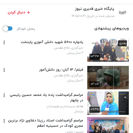
پایگاه خبری قدیری نیوز
دنبال کردن
منتشر شده در تاریخ ۱۴۰۵/۰۱/۲۰
ویدیوهای پیشنهادی
پخش خودکار
یادواره ۵۶۰۰ شهید دانش آموزی پایتخت
بعدی
خبرگزاری دفاع مقدس
۲ سال پیش
۰۳:۲۴
فیلم/ ۱۳ آبان؛ روز دانش‌آموز
خبرگزاری دفاع مقدس
۲ سال پیش
۰۲:۰۷
مراسم گرامیداشت زنده یاد محمد حسین رئیسی
در چابهار
هاتف سیستان و بلوچستان
۰۹:۳۵
پارسال
مراسم گرامیداشت استاد رزیتا دغلاوی نژاد برترین
مجری کودک در حسینیه اعظم
محسن جلیلی