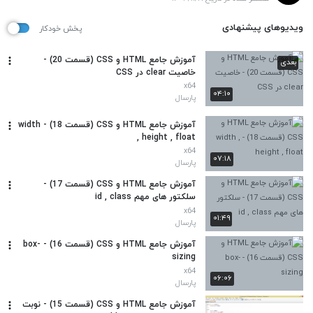
ویدیوهای پیشنهادی
پخش خودکار
آموزش جامع HTML و CSS (قسمت 20) -
بعدی
خاصیت clear در CSS
x64
۰۴:۱۰
پارسال
آموزش جامع HTML و CSS (قسمت 18) - width
, height , float
x64
۰۷:۱۸
پارسال
آموزش جامع HTML و CSS (قسمت 17) -
سلکتور های مهم id , class
x64
۰۱:۴۹
پارسال
آموزش جامع HTML و CSS (قسمت 16) - box-
sizing
x64
۰۶:۰۶
پارسال
آموزش جامع HTML و CSS (قسمت 15) - نوبت