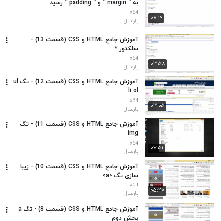
به ” margin ” و ” padding ” رسید
x64
۰۸:۱۹
پارسال
آموزش جامع HTML و CSS (قسمت 13) -
سلکتور *
x64
۰۳:۵۸
پارسال
آموزش جامع HTML و CSS (قسمت 12) - تگ ul
li ol
x64
۰۳:۰۵
پارسال
آموزش جامع HTML و CSS (قسمت 11) - تگ
img
x64
۰۷:۵۱
پارسال
آموزش جامع HTML و CSS (قسمت 10) - زیبا
سازی تگ <a>
x64
۰۵:۴۰
پارسال
آموزش جامع HTML و CSS (قسمت 8) - تگ a
بخش دوم