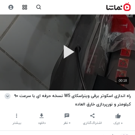
00:18
راه اندازی اسکوتر برقی وینراسکای W5 نسخه حرفه ای با سرعت ۹۰
کیلومتر و نورپردازی خارق العاده
اشتراک‌گذاری
۰
نظر
دانلود
بیشتر
۰
لایک