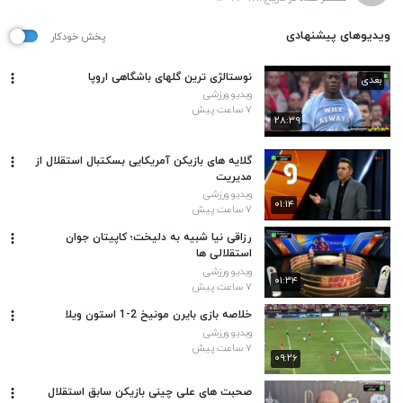
ویدیوهای پیشنهادی
پخش خودکار
نوستالژی ترین گلهای باشگاهی اروپا
بعدی
ویدیو ورزشی
۷ ساعت پیش
۲۸:۳۹
گلایه های بازیکن آمریکایی بسکتبال استقلال از
مدیریت
ویدیو ورزشی
۰۱:۱۴
۷ ساعت پیش
رزاقی نیا شبیه به دلیخت؛ کاپیتان جوان
استقلالی ها
ویدیو ورزشی
۰۱:۳۴
۷ ساعت پیش
خلاصه بازی بایرن مونیخ 2-1 استون ویلا
ویدیو ورزشی
۷ ساعت پیش
۰۹:۲۶
صحبت های علی چینی بازیکن سابق استقلال