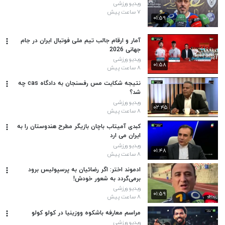
ویدیو ورزشی
۷ ساعت پیش
۰۱:۵۹
آمار و ارقام جالب تیم ملی فوتبال ایران در جام
جهانی 2026
ویدیو ورزشی
۰۱:۵۸
۸ ساعت پیش
نتیجه شکایت مس رفسنجان به دادگاه cas چه
شد؟
ویدیو ورزشی
۰۲:۴۵
۸ ساعت پیش
کبدی آمیتاب باچان بازیگر مطرح هندوستان را به
ایران می‌ ارد
ویدیو ورزشی
۰۱:۴۸
۸ ساعت پیش
ادموند اختر: اگر رضائیان به پرسپولیس برود
برمی‌گردد به شعور خودش!
ویدیو ورزشی
۰۱:۵۹
۸ ساعت پیش
مراسم معارفه باشکوه ووزینیا در کولو کولو
ویدیو ورزشی