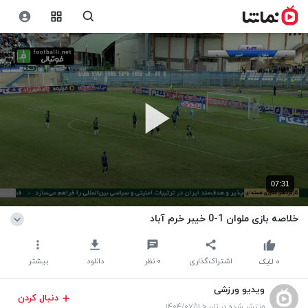
07:31
خلاصه بازی ملوان 1-0 خیبر خرم آباد
اشتراک‌گذاری
۰
نظر
دانلود
بیشتر
۰
لایک
ویدیو ورزشی
دنبال کردن
منتشر شده در تاریخ ۱۴۰۴/۰۷/۱۱