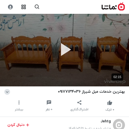
02:15
بهترین خدمات مبل شیراز ۰۹۱۷۷۱۳۴۰۳۶
اشتراک‌گذاری
۰
نظر
بیشتر
۰
لایک
Jehtg
دنبال کردن
منتشر شده در تاریخ ۱۴۰۴/۰۳/۲۱