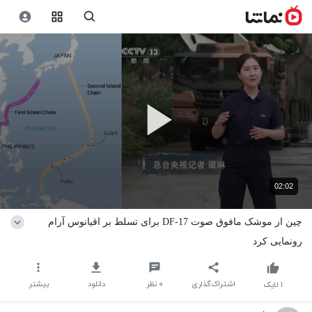
02:02
چین از موشک مافوق صوت DF-17 برای تسلط بر اقیانوس آرام
رونمایی کرد
اشتراک‌گذاری
۰
نظر
دانلود
بیشتر
۱
لایک