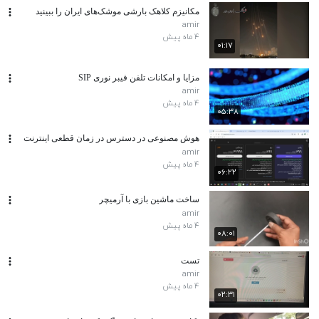
مکانیزم کلاهک بارشی موشک‌های ایران را ببینید
amir
۴ ماه پیش
۰۱:۱۷
مزایا و امکانات تلفن فیبر نوری SIP
amir
۴ ماه پیش
۰۵:۳۸
هوش مصنوعی در دسترس در زمان قطعی اینترنت
amir
۴ ماه پیش
۰۶:۲۲
ساخت ماشین بازی با آرمیچر
amir
۴ ماه پیش
۰۸:۰۱
تست
amir
۴ ماه پیش
۰۲:۳۱