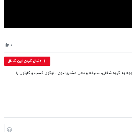
Volume
90%
۰
دنبال کردن این کانال
 توجه به گروه شغلی، سلیقه و ذهن مشتریانتون ، لوگوی کسب و کارتون را