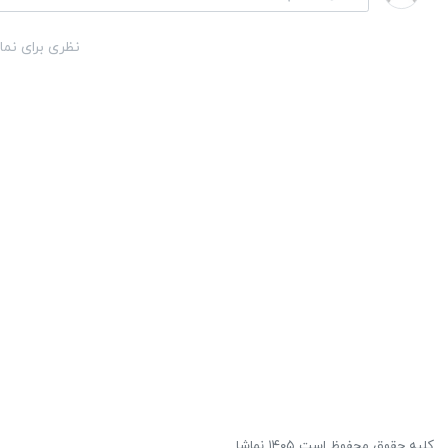
نظری برای نما
کلیه حقوق محفوظ است ۱۴۰۵ نماشا