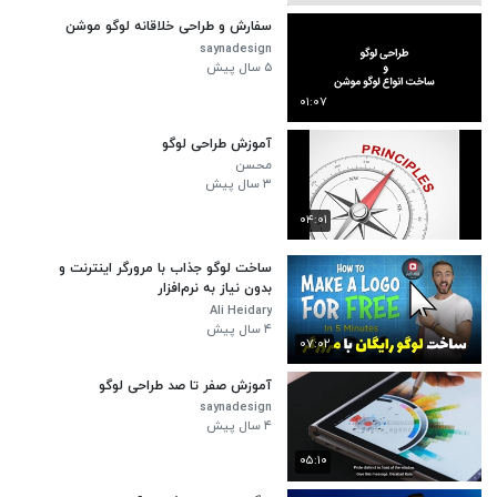
سفارش و طراحی خلاقانه لوگو موشن
saynadesign
۵ سال پیش
۰۱:۰۷
آموزش طراحی لوگو
محسن
۳ سال پیش
۰۴:۰۱
ساخت لوگو جذاب با مرورگر اینترنت و
بدون نیاز به نرم‌افزار
Ali Heidary
۴ سال پیش
۰۷:۰۲
آموزش صفر تا صد طراحی لوگو
saynadesign
۴ سال پیش
۰۵:۱۰