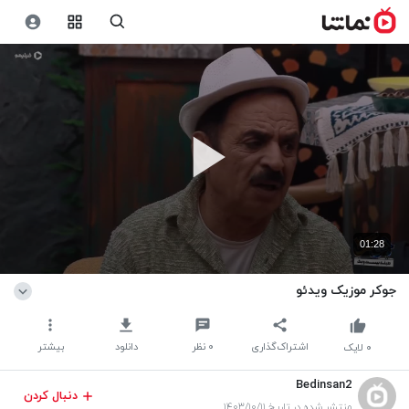
01:28
جوکر موزیک ویدئو
اشتراک‌گذاری
۰
نظر
دانلود
بیشتر
۰
لایک
Bedinsan2
دنبال کردن
منتشر شده در تاریخ ۱۴۰۳/۱۰/۱۱