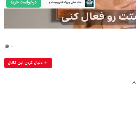
Volume
90%
۰
دنبال کردن این کانال
ه.