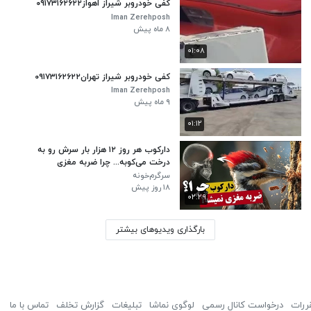
کفی خودروبر شیراز اهواز۰۹۱۷۳۱۶۲۶۲۲
Iman Zerehposh
۸ ماه پیش
۰۱:۰۸
کفی خودروبر شیراز تهران۰۹۱۷۳۱۶۲۶۲۲
Iman Zerehposh
۹ ماه پیش
۰۱:۱۲
دارکوب هر روز ۱۲ هزار بار سرش رو به
درخت می‌کوبه... چرا ضربه مغزی
نمی‌شه؟
سرگرم‌خونه
۱۸ روز پیش
۰۲:۲۹
بارگذاری ویدیوهای بیشتر
ررات
درخواست کانال رسمی
لوگوی نماشا
تبلیغات
گزارش تخلف
تماس با ما