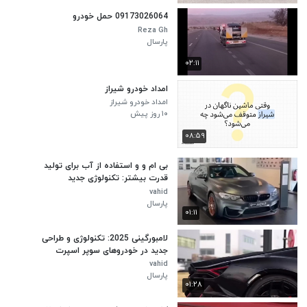
09173026064 حمل خودرو
Reza Gh
پارسال
۰۲:۱۱
امداد خودرو شیراز
امداد خودرو شیراز
۱۰ روز پیش
۰۸:۵۹
بی ام و و استفاده از آب برای تولید
قدرت بیشتر: تکنولوژی جدید
vahid
پارسال
۰۱:۱۱
لامبورگینی 2025: تکنولوژی و طراحی
جدید در خودروهای سوپر اسپرت
vahid
پارسال
۰۱:۲۸