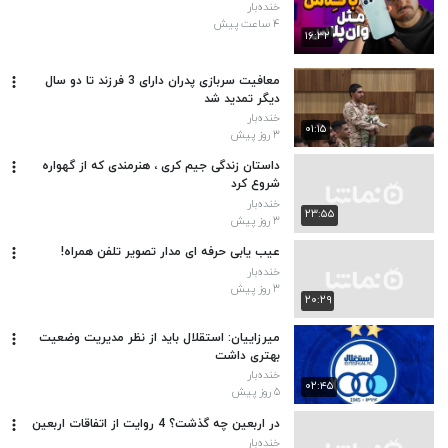
خنده‌بار
۴ ساعت پیش
۱۶:۳۲
معافیت سربازی پدران دارای 3 فرزند تا دو سال
دیگر تمدید شد
خنده‌بار
۰۱:۱۵
۳ روز پیش
داستان زندگی جیم کری ، هنرمندی که از گهواره
شروع کرد
خنده‌بار
۲۳:۵۵
۳ روز پیش
عیب یابی حرفه ای مدار تصویر تلفن همراه!
خنده‌بار
۳ روز پیش
۲۰:۲۹
میرزاییان: استقلال باید از نظر مدیریت وضعیت
بهتری داشت
خنده‌بار
۰۲:۴۵
۵ روز پیش
در اربعین چه گذشت؟ 4 روایت از اتفاقات اربعین
خنده‌بار