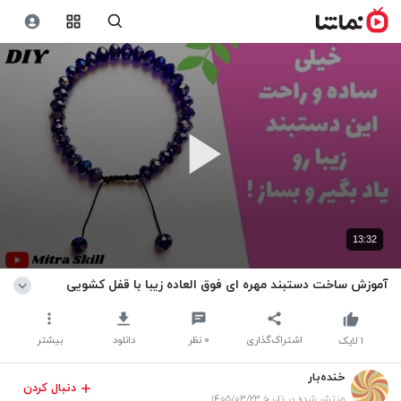
13:32
آموزش ساخت دستبند مهره ای فوق العاده زیبا با قفل کشویی
اشتراک‌گذاری
۰
نظر
دانلود
بیشتر
۱
لایک
خنده‌بار
دنبال کردن
منتشر شده در تاریخ ۱۴۰۵/۰۳/۲۳