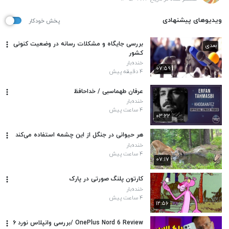
ویدیوهای پیشنهادی
پخش خودکار
بررسی جایگاه و مشکلات رسانه در وضعیت کنونی
بعدی
کشور
خنده‌بار
۰۷:۵۹
۴ دقیقه پیش
عرفان طهماسبی / خداحافظ
خنده‌بار
۴ ساعت پیش
۰۳:۲۲
هر حیوانی در جنگل از این چشمه استفاده می‌کند
خنده‌بار
۴ ساعت پیش
۰۷:۱۷
کارتون پلنگ صورتی در پارک
خنده‌بار
۴ ساعت پیش
۱۲:۵۶
OnePlus Nord 6 Review /بررسی وانپلاس نورد ۶