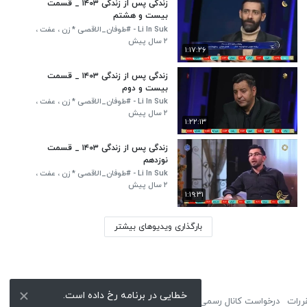
زندگی پس از زندگی ۱۴۰۳ _ قسمت
بیست و هشتم
Li In Suk - #طوفان_الاقصی * زن ، عفت ،
افتخار - مرد ، عزت ، اقتدار*
۲ سال پیش
۱:۱۷:۲۶
زندگی پس از زندگی ۱۴۰۳ _ قسمت
بیست و دوم
Li In Suk - #طوفان_الاقصی * زن ، عفت ،
افتخار - مرد ، عزت ، اقتدار*
۲ سال پیش
۱:۲۲:۱۳
زندگی پس از زندگی ۱۴۰۳ _ قسمت
نوزدهم
Li In Suk - #طوفان_الاقصی * زن ، عفت ،
افتخار - مرد ، عزت ، اقتدار*
۲ سال پیش
۱:۱۹:۳۱
بارگذاری ویدیوهای بیشتر
خطایی در برنامه رخ داده است.
ررات
درخواست کانال رسمی
لوگوی نماشا
تبلیغات
گزارش تخلف
تماس با ما