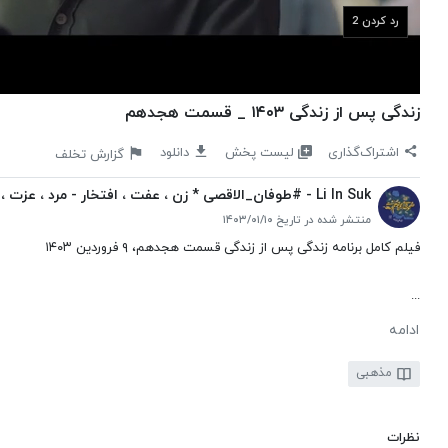
رد کردن 1
زندگی پس از زندگی ۱۴۰۳ _ قسمت هجدهم
لیست پخش
اشتراک‌گذاری
دانلود
گزارش تخلف
Li In Suk - #طوفان_الاقصی * زن ، عفت ، افتخار - مرد ، عزت ، اقتدار*
منتشر شده در تاریخ ۱۴۰۳/۰۱/۱۰
فیلم کامل برنامه زندگی پس از زندگی قسمت هجدهم، ۹ فروردین ١۴٠٣
...
ادامه
مذهبی
نظرات