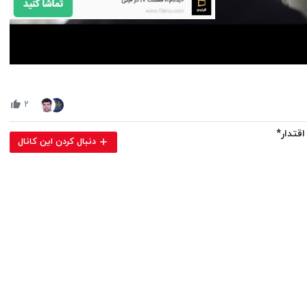
Volume
90%
۲
دنبال کردن این کانال