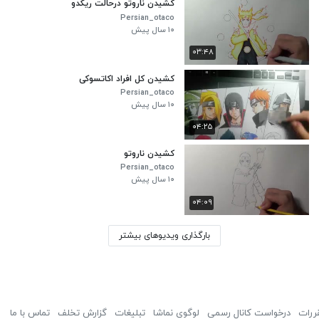
کشیدن ناروتو درحالت ریکدو
Persian_otaco
۱۰ سال پیش
۰۳:۴۸
کشیدن کل افراد اکاتسوکی
Persian_otaco
۱۰ سال پیش
۰۴:۲۵
کشیدن ناروتو
Persian_otaco
۱۰ سال پیش
۰۴:۰۹
بارگذاری ویدیوهای بیشتر
ررات
درخواست کانال رسمی
لوگوی نماشا
تبلیغات
گزارش تخلف
تماس با ما