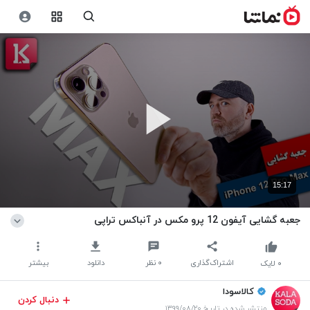
15:17
جعبه گشایی آیفون 12 پرو مکس در آنباکس تراپی
اشتراک‌گذاری
۰
نظر
دانلود
بیشتر
۰
لایک
کالاسودا
دنبال کردن
منتشر شده در تاریخ ۱۳۹۹/۰۸/۲۰