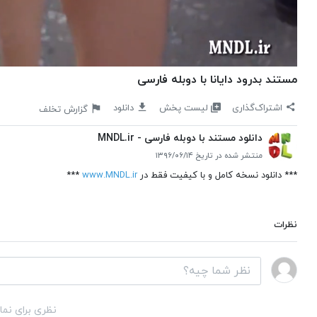
مستند بدرود دایانا با دوبله فارسی
لیست پخش
اشتراک‌گذاری
دانلود
گزارش تخلف
دانلود مستند با دوبله فارسی - MNDL.ir
منتشر شده در تاریخ ۱۳۹۶/۰۶/۱۴
*** دانلود نسخه کامل و با کیفیت فقط در
www.MNDL.ir
***
نظرات
نظری برای نما