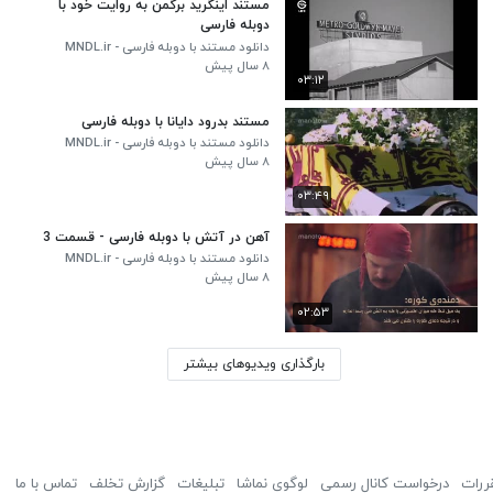
مستند اینگرید برگمن به روایت خود با
دوبله فارسی
دانلود مستند با دوبله فارسی - MNDL.ir
۸ سال پیش
۰۳:۱۲
مستند بدرود دایانا با دوبله فارسی
دانلود مستند با دوبله فارسی - MNDL.ir
۸ سال پیش
۰۳:۴۹
آهن در آتش با دوبله فارسی - قسمت 3
دانلود مستند با دوبله فارسی - MNDL.ir
۸ سال پیش
۰۲:۵۳
بارگذاری ویدیوهای بیشتر
ررات
درخواست کانال رسمی
لوگوی نماشا
تبلیغات
گزارش تخلف
تماس با ما