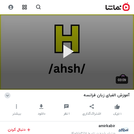
03:09
آموزش الفبای زبان فرانسه
اشتراک‌گذاری
۱
نظر
دانلود
بیشتر
۱
لایک
amirkabir
دنبال کردن
منتشر شده در تاریخ ۱۴۰۵/۰۳/۱۷