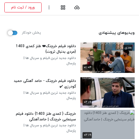
ورود / ثبت نام
ویدیوهای پیشنهادی
پخش خودکار
دانلود فیلم خرچنگ❤️ طنز کمدی 1403
بعدی
{مردی بدنبال ثروت}
دانلود جدید ترین فیلم و سریال ها |
DiGiFiLME.CoM
پارسال
۰۱:۰۴
دانلود فیلم خرچنگ - حامد آهنگی حمید
گودرزی ✔️
دانلود جدید ترین فیلم و سریال ها |
DiGiFiLME.CoM
پارسال
۰۲:۱۹
خرچنگ { کمدی طنز 1403} دانلود فیلم
سینمایی خرچنگ | حامدآهنگی
دانلود جدید ترین فیلم و سریال ها |
DiGiFiLME.CoM
پارسال
۰۲:۱۹