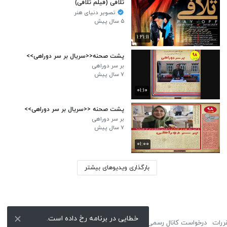
تلافی (فیلم تلافی)
تصویر دنیای هنر
۵ سال پیش
۱:۲۱:۱۱
پشت صحنه<<سریال بر سر دوراهی>>
بر سر دوراهی
۷ سال پیش
۰۱:۱۰
پشت صحنه <<سریال بر سر دوراهی>>
بر سر دوراهی
۷ سال پیش
۰۱:۰۰
بارگذاری ویدیوهای بیشتر
خطایی در برنامه رخ داده است.
ررات
درخواست کانال رسمی
لوگوی نماشا
تبلیغات
گزارش تخلف
تماس با ما