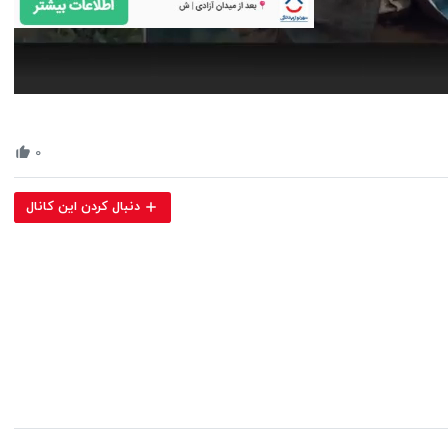
Volume
90%
۰
دنبال کردن این کانال