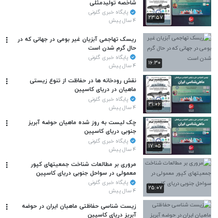
شاخصه‌ تولیدمثلی
پایگاه خبری گلونی
۲۳:۵۷
۴ سال پیش
ریسک تهاجمی آبزیان غیر بومی در جهانی که در
حال گرم شدن است
پایگاه خبری گلونی
۱۶:۳۰
۴ سال پیش
نقش رودخانه ها در حفاظت از تنوع زیستی
ماهیان در دریای کاسپین
پایگاه خبری گلونی
۳۱:۰۶
۴ سال پیش
چک لیست به روز شده ماهیان حوضه آبریز
جنوبی دریای کاسپین
پایگاه خبری گلونی
۱۷:۰۵
۴ سال پیش
مروری بر مطالعات شناخت جمعیتهای کپور
معمولی در سواحل جنوبی دریای کاسپین
پایگاه خبری گلونی
۲۵:۰۷
۴ سال پیش
زیست شناسی حفاظتی ماهیان ایران در حوضه
آبریز دریای کاسپین