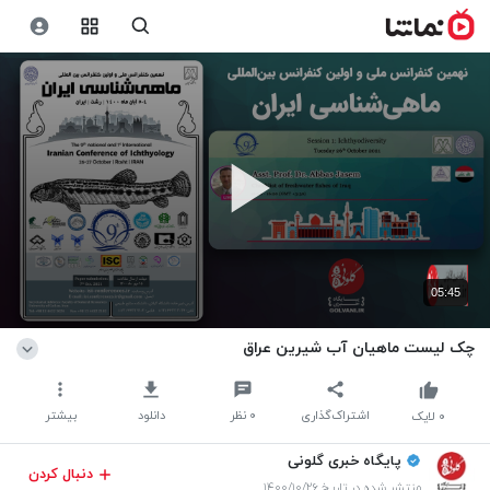
05:45
چک لیست ماهیان آب شیرین عراق
اشتراک‌گذاری
۰
نظر
دانلود
بیشتر
۰
لایک
پایگاه خبری گلونی
دنبال کردن
منتشر شده در تاریخ ۱۴۰۰/۱۰/۲۶