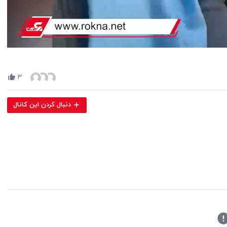
Volume
90%
۳
دنبال کردن این کانال