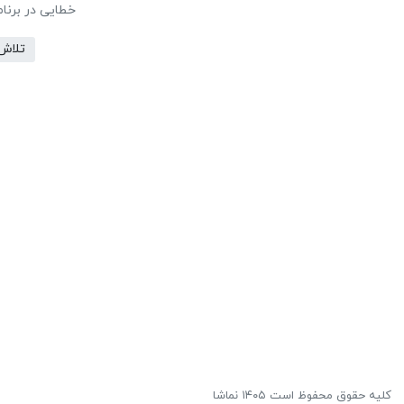
خطایی در برنا
تلاش
کلیه حقوق محفوظ است ۱۴۰۵ نماشا