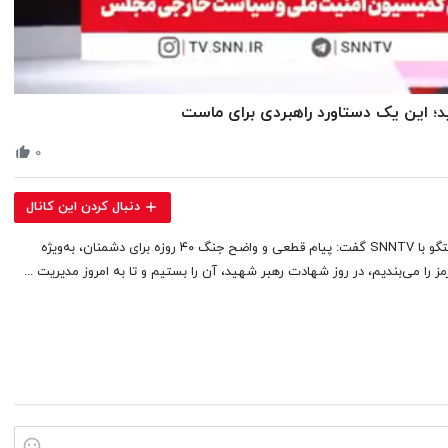
Volume
ید؛ این یک دستاورد راهبردی برای ماست
90%
۰
دنبال کردن این کانال
ابراهیم رضایی، سخنگوی کمیسیون امنیت ملی و سیاست خارجی مجلس در گفتگو با SNNTV گفت: پیام قطعی و واضح جنگ ۴۰ روزه برای دشمنان، به‌ویژه
ز را می‌بندیم، در روز شهادت رهبر شهید، آن را بستیم و تا به امروز مدیریت ...