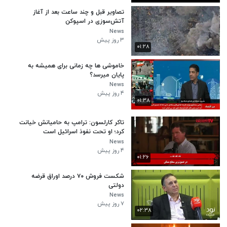
تصاویر قبل و چند ساعت بعد از آغاز
آتش‌سوزی در اسپوکن
News
۳ روز پیش
۰۱:۲۸
خاموشی ها چه زمانی برای همیشه به
پایان میرسد؟
News
۴ روز پیش
۰۱:۳۸
تاکر کارلسون: ترامپ به حامیانش خیانت
کرد؛ او تحت نفوذ اسرائیل است
News
۴ روز پیش
۰۱:۲۶
شکست فروش ۷۰ درصد اوراق قرضه
دولتی
News
۷ روز پیش
۰۲:۳۸