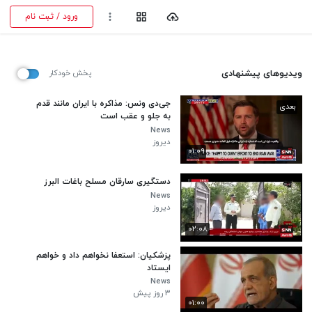
ورود / ثبت نام
ویدیوهای پیشنهادی
پخش خودکار
جی‌دی ونس: مذاکره با ایران مانند قدم
بعدی
به جلو و عقب است
News
دیروز
۰۱:۰۹
دستگیری سارقان مسلح باغات البرز
News
دیروز
۰۲:۰۸
پزشکیان: استعفا نخواهم داد و خواهم
ایستاد
News
۳ روز پیش
۰۱:۰۰