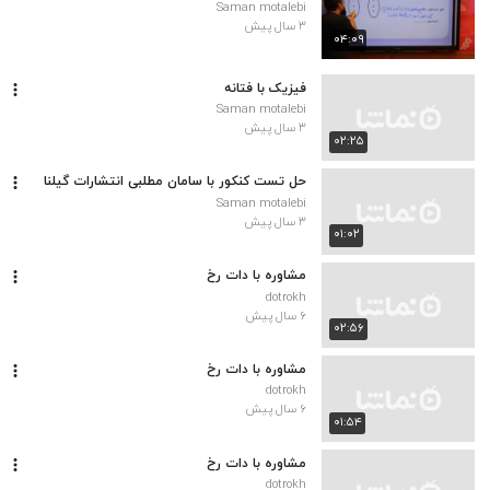
Saman motalebi
۳ سال پیش
۰۴:۰۹
فیزیک با فتانه
Saman motalebi
۳ سال پیش
۰۲:۲۵
حل تست کنکور با سامان مطلبی انتشارات گیلنا
Saman motalebi
۳ سال پیش
۰۱:۰۲
مشاوره با دات رخ
dotrokh
۶ سال پیش
۰۲:۵۶
مشاوره با دات رخ
dotrokh
۶ سال پیش
۰۱:۵۴
مشاوره با دات رخ
dotrokh