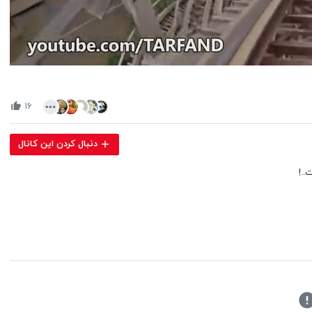
Volume
90%
۱۶
دنبال کردن این کانال
..!