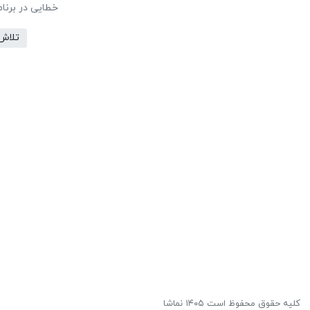
خطایی در برنا
تلاش
کلیه حقوق محفوظ است ۱۴۰۵ نماشا