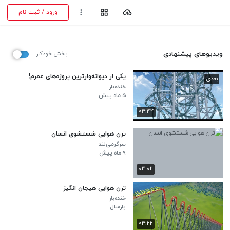
ورود / ثبت نام
ویدیوهای پیشنهادی
پخش خودکار
یکی از دیوانه‌وارترین پروژه‌های عمرم!
بعدی
خنده‌بار
۵ ماه پیش
۰۳:۴۴
ترن هوایی شستشوی انسان
سرگرمی‌لند
۹ ماه پیش
۰۳:۰۲
ترن هوایی هیجان انگیز
خنده‌بار
پارسال
۰۳:۲۲