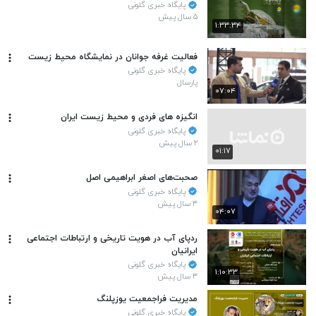
پایگاه خبری گلونی
۵ سال پیش
۱:۳۳:۳۴
فعالیت‌ غرفه جوانان در نمایشگاه محیط زیست
پایگاه خبری گلونی
پارسال
۰۷:۰۴
انگیزه های فردی و محیط زیست ایران
پایگاه خبری گلونی
۲ سال پیش
۰۱:۱۷
صحبت‌های اصغر ابراهیمی اصل
پایگاه خبری گلونی
۳ سال پیش
۰۴:۰۷
ردپای آب در هویت تاریخی و ارتباطات اجتماعی
ایرانیان
پایگاه خبری گلونی
۱:۱۰:۳۳
۳ سال پیش
مدیریت فراجمعیت یوزپلنگ
پایگاه خبری گلونی