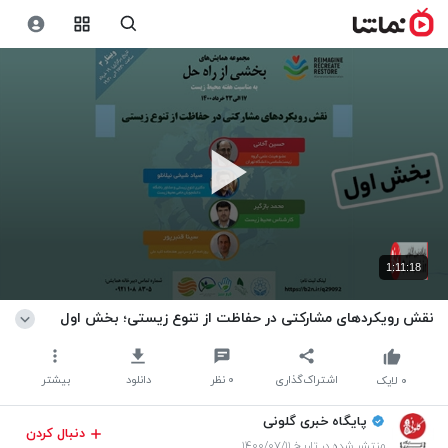
1:11:18
نقش رویکردهای مشارکتی در حفاظت از تنوع زیستی؛ بخش اول
اشتراک‌گذاری
۰
نظر
دانلود
بیشتر
۰
لایک
پایگاه خبری گلونی
دنبال کردن
منتشر شده در تاریخ ۱۴۰۰/۰۷/۱۱