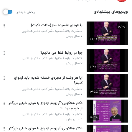
ویدیوهای پیشنهادی
پخش خودکار
رفتارهای افسرده ساز(مثلث نکبت)
بعدی
انتشارات باهدف،تنها ناشر کتب دکتر هلاکویی
۷ سال پیش
۲۸:۱۹
چرا در روابط غلط می مانیم؟
انتشارات باهدف،تنها ناشر کتب دکتر هلاکویی
۷ سال پیش
۱۱:۲۰
ایا هر وقت از مجردی خسته شدیم باید ازدواج
کنیم؟
انتشارات باهدف،تنها ناشر کتب دکتر هلاکویی
۱۳:۵۵
۷ سال پیش
دکتر هلاکویی-‫آرزویم ازدواج با مردی خیلی‌ بزرگتر
از خودم بود ‬-1
انتشارات باهدف،تنها ناشر کتب دکتر هلاکویی
۱۸:۴۸
۹ سال پیش
دکتر هلاکویی-‫آرزویم ازدواج با مردی خیلی‌ بزرگتر