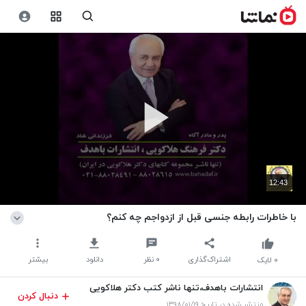
12:43
با خاطرات رابطه جنسی قبل از ازدواجم چه کنم؟
اشتراک‌گذاری
۰
نظر
دانلود
بیشتر
۰
لایک
انتشارات باهدف،تنها ناشر کتب دکتر هلاکویی
دنبال کردن
منتشر شده در تاریخ ۱۳۹۸/۰۱/۱۹