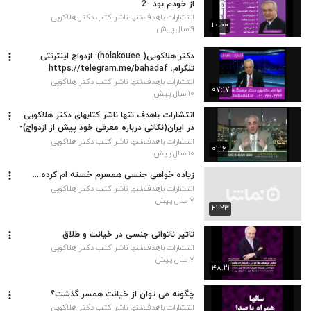
از خودم بود ‬-2
انتشارات باهدف،تنها ناشر کتب دکتر هلاکویی
۱۰:۰۰
۹ سال پیش
دکتر هلاکویی( holakouee): ازدواج اینترنتی
تلگرام: https://telegram.me/bahadaf
انتشارات باهدف،تنها ناشر کتب دکتر هلاکویی
۰۷:۱۷
۱۰ سال پیش
انتشارات باهدف تنها ناشر کتابهای دکتر هلاکویی
در ایران(نکاتی درباره معرفی خود پیش از ازدواج)-
تلفن:021-26703262
انتشارات باهدف،تنها ناشر کتب دکتر هلاکویی
۰۱:۱۶
۱۰ سال پیش
زیاده خواهی جنسی همسرم خسته ام کرده....
انتشارات باهدف،تنها ناشر کتب دکتر هلاکویی
۷ سال پیش
۲۱:۲۳
تاثیر ناتوانی جنسی در خیانت و طلاق
انتشارات باهدف،تنها ناشر کتب دکتر هلاکویی
۷ سال پیش
۴۸:۲۱
چگونه می توان از خیانت همسر گذشت؟
انتشارات باهدف،تنها ناشر کتب دکتر هلاکویی