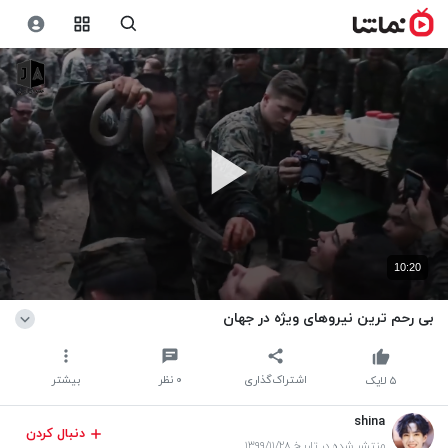
10:20
بی رحم ترین نیروهای ویژه در جهان
اشتراک‌گذاری
۰
نظر
بیشتر
۵
لایک
shina
دنبال کردن
منتشر شده در تاریخ ۱۳۹۹/۱۱/۲۸