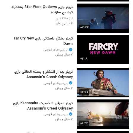
تریلر بازی Star Wars Outlaws به‌همراه
توضیح سازنده
لنز منتقدین
۲ سال پیش
۰۴:۴۴
تریلر بخش داستانی بازی Far Cry New
Dawn
بررسی‌های فارسی
۷ سال پیش
۰۲:۱۸
تریلر بعد از انتشار و بسته الخاقی بازی
Assassin's Creed: Odyssey
بررسی‌های فارسی
۷ سال پیش
۰۴:۰۰
تریلر معرفی شخصیت Kassandra بازی
Assassin's Creed Odyssey
بررسی‌های فارسی
۷ سال پیش
۰۱:۳۷