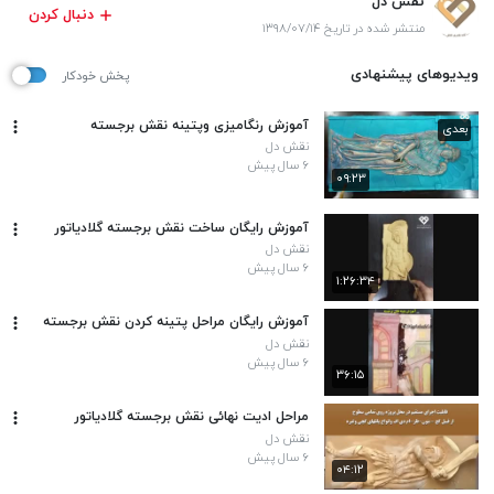
نقش دل
دنبال کردن
منتشر شده در تاریخ ۱۳۹۸/۰۷/۱۴
ویدیوهای پیشنهادی
پخش خودکار
آموزش رنگامیزی وپتینه نقش برجسته
بعدی
نقش دل
۶ سال پیش
۰۹:۲۳
آموزش رایگان ساخت نقش برجسته گلادیاتور
نقش دل
۶ سال پیش
۱:۲۶:۳۴
آموزش رایگان مراحل پتینه کردن نقش برجسته
نقش دل
۶ سال پیش
۳۶:۱۵
مراحل ادیت نهائی نقش برجسته گلادیاتور
نقش دل
۶ سال پیش
۰۴:۱۲