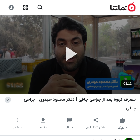
01:11
مصرف قهوه بعد از جراحی چاقی | دکتر محمود حیدری | جراحی
چاقی
اشتراک‌گذاری
۰
نظر
دانلود
بیشتر
۰
لایک