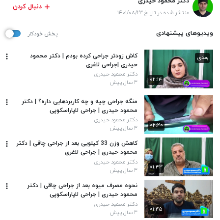
دکتر محمود حیدری
دنبال کردن
منتشر شده در تاریخ ۱۴۰۱/۰۸/۲۳
ویدیوهای پیشنهادی
پخش خودکار
کاش زودتر جراحی کرده بودم | دکتر محمود
بعدی
حیدری |جراحی لاغری
دکتر محمود حیدری
۰۲:۱۴
۳ سال پیش
منگه جراحی چیه و چه کاربردهایی داره؟ | دکتر
محمود حیدری | جراحی لاپاراسکوپی
دکتر محمود حیدری
۰۲:۲۰
۳ سال پیش
کاهش وزن 33 کیلویی بعد از جراحی چاقی | دکتر
محمود حیدری | جراحی لاغری
دکتر محمود حیدری
۰۱:۴۳
۳ سال پیش
نحوه مصرف میوه بعد از جراحی چاقی | دکتر
محمود حیدری | جراحی لاپاراسکوپی
دکتر محمود حیدری
۰۱:۴۵
۳ سال پیش